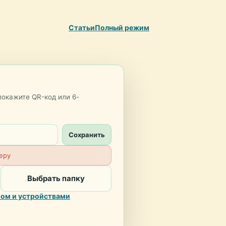
Статьи
Полный режим
покажите QR-код или 6-
Сохранить
еру
Выбрать папку
ом и устройствами