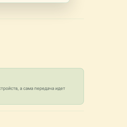
тройств, а сама передача идет