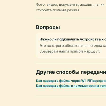
Фото, видео, документы, архивы, папк
откройте полный режим.
Вопросы
Нужно ли подключать устройства к 
Это не строго обязательно, но одна 
браузерам найти прямой маршрут.
Другие способы передачи
Как передать файлы через Wi-Fi
Передача
Как передать файлы с компьютера на те