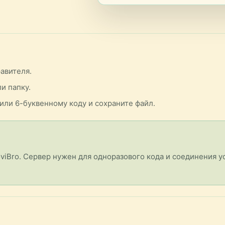
равителя.
и папку.
или 6-буквенному коду и сохраните файл.
viBro. Сервер нужен для одноразового кода и соединения ус