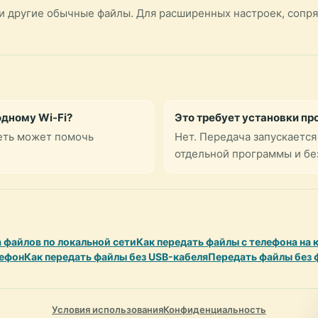
и и другие обычные файлы. Для расширенных настроек, сопр
одному Wi-Fi?
Это требует установки п
сеть может помочь
Нет. Передача запускается
отдельной программы и без
 файлов по локальной сети
Как передать файлы с телефона на
лефон
Как передать файлы без USB-кабеля
Передать файлы без
Условия использования
Конфиденциальность