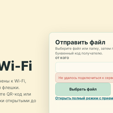
Отправить файл
Выберите файл или папку, затем 
буквенный код получателю.
ОТ КОГО
Wi-Fi
Не удалось подключиться к серв
ены к Wi-Fi,
и флешки.
Выбрать файл
ите QR-код или
Открыть полный режим с прием
дки открытыми до