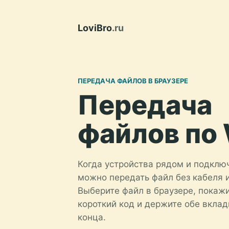
LoviBro
.ru
ПЕРЕДАЧА ФАЙЛОВ В БРАУЗЕРЕ
Передача
файлов по 
Когда устройства рядом и подключ
можно передать файл без кабеля 
Выберите файл в браузере, покаж
короткий код и держите обе вкла
конца.