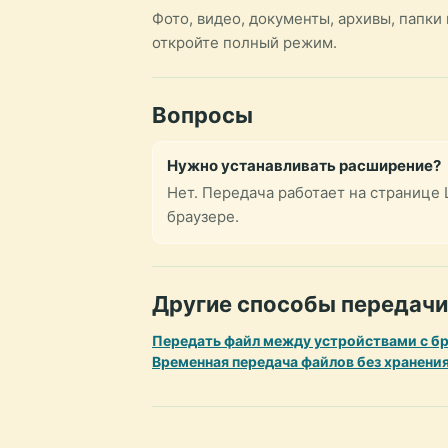
Фото, видео, документы, архивы, папк
откройте полный режим.
Вопросы
Нужно устанавливать расширение?
Нет. Передача работает на странице 
браузере.
Другие способы передачи
Передать файл между устройствами с б
Временная передача файлов без хранени