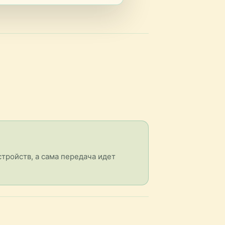
тройств, а сама передача идет