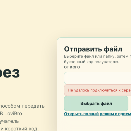
Отправить файл
Выберите файл или папку, затем 
буквенный код получателю.
рез
ОТ КОГО
Не удалось подключиться к серв
Выбрать файл
пособом передать
В LoviBro
Открыть полный режим с прием
учатель
и короткий код.