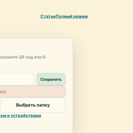
Статьи
Полный режим
покажите QR-код или 6-
Сохранить
еру
Выбрать папку
ом и устройствами