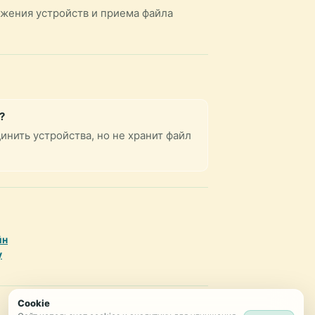
яжения устройств и приема файла
?
инить устройства, но не хранит файл
йн
у
Cookie